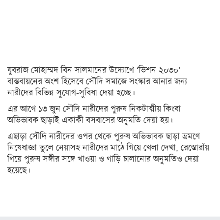
অন্যত্র
খেলা
ক্রিকেট
যুবরাজ মোহাম্মদ বিন সালমানের উদ্যোগে ‘ভিশন ২০৩০’
ফুটবল
বাস্তবায়নের অংশ হিসেবে সৌদি সমাজে সংস্কার আনার জন্য
অন্যান্য
নারীদের বিভিন্ন সুযোগ-সুবিধা দেয়া হচ্ছে।
এর আগে ১৩ জুন সৌদি নারীদের পুরুষ নিকটাত্মীয় কিংবা
বিনোদন
অভিভাবক ছাড়াই একাকী বসবাসের অনুমতি দেয়া হয়।
চলচ্চিত্র
এছাড়া সৌদি নারীদের ওপর থেকে পুরুষ অভিভাবক ছাড়া ভ্রমণে
নিষেধাজ্ঞা তুলে নেয়াসহ নারীদের মাঠে গিয়ে খেলা দেখা, রেস্তোরাঁয়
টেলিভিশন
গিয়ে পুরুষ সঙ্গীর সঙ্গে খাওয়া ও গাড়ি চালানোর অনুমতিও দেয়া
সংগীত
হয়েছে।
অন্তর্জাল
লাইফস্টাইল