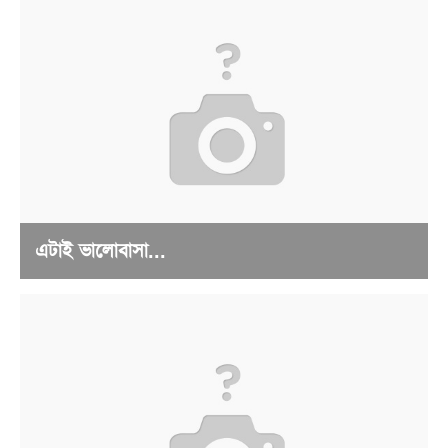
এটাই ভালোবাসা...