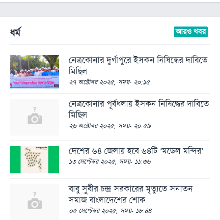
ধর্ম
আরও খবর
নেত্রকোনার দুর্গাপুরে ইসকন নিষিদ্ধের দাবিতে
মিছিল
২৭ অক্টোবর ২০২৫, সময়- ২০:১৫
নেত্রকোনার পূর্বধলায় ইসকন নিষিদ্ধের দাবিতে
মিছিল
২৬ অক্টোবর ২০২৫, সময়- ২০:৫৯
দেশের ৬৪ জেলায় হবে ৬৪টি ‘মডেল মন্দির’
১৩ সেপ্টেম্বর ২০২৫, সময়- ১১:৩৬
বাবু সুবীর চন্দ্র সরকারের মৃত্যুতে সনাতন
সমাজ বাংলাদেশের শোক
০৫ সেপ্টেম্বর ২০২৫, সময়- ১৮:৪৪