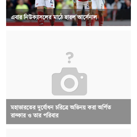
এবার নিউক্যাসলের মাঠে হারল আর্সেনাল
মহাভারতের দুর্যোধন চরিত্রে অভিনয় করা অর্পিত
রান্কার ও তার পরিবার