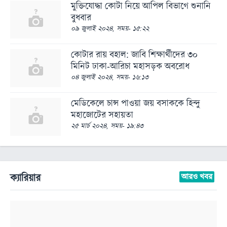
মুক্তিযোদ্ধা কোটা নিয়ে আপিল বিভাগে শুনানি
বুধবার
০৯ জুলাই ২০২৪, সময়- ১৫:২২
কোটার রায় বহাল: জাবি শিক্ষার্থীদের ৩০
মিনিট ঢাকা-আরিচা মহাসড়ক অবরোধ
০৪ জুলাই ২০২৪, সময়- ১৬:১৩
মেডিকেলে চান্স পাওয়া জয় বসাককে হিন্দু
মহাজোটের সহায়তা
২৫ মার্চ ২০২৪, সময়- ১৯:৪৩
ক্যারিয়ার
আরও খবর