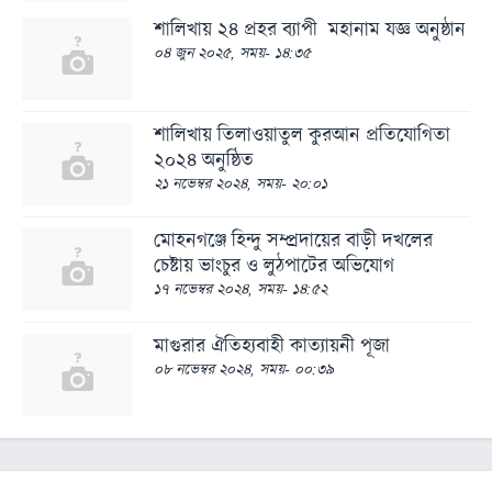
শালিখায় ২৪ প্রহর ব্যাপী মহানাম যজ্ঞ অনুষ্ঠান
০৪ জুন ২০২৫, সময়- ১৪:৩৫
শালিখায় তিলাওয়াতুল কুরআন প্রতিযোগিতা
২০২৪ অনুষ্ঠিত
২১ নভেম্বর ২০২৪, সময়- ২০:০১
মোহনগঞ্জে হিন্দু সম্প্রদায়ের বাড়ী দখলের
চেষ্টায় ভাংচুর ও লুঠপাটের অভিযোগ
১৭ নভেম্বর ২০২৪, সময়- ১৪:৫২
মাগুরার ঐতিহ্যবাহী কাত্যায়নী পূজা
০৮ নভেম্বর ২০২৪, সময়- ০০:৩৯