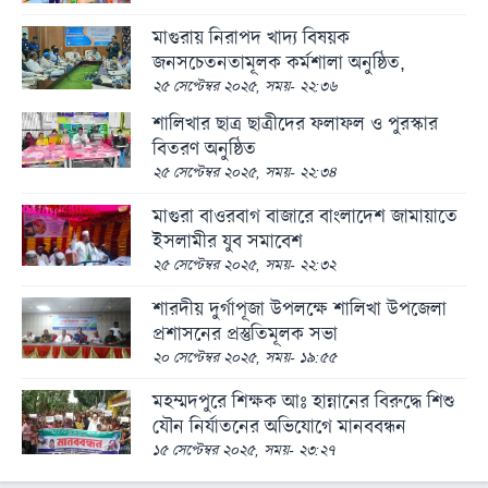
স্বাস্থ্য
মাগুরায় নিরাপদ খাদ্য বিষয়ক
রূপচর্চা
জনসচেতনতামূলক কর্মশালা অনুষ্ঠিত,
২৫ সেপ্টেম্বর ২০২৫, সময়- ২২:৩৬
রসনাবিলাস
শালিখার ছাত্র ছাত্রীদের ফলাফল ও পুরস্কার
সম্পর্ক
বিতরণ অনুষ্ঠিত
২৫ সেপ্টেম্বর ২০২৫, সময়- ২২:৩৪
ফ্যাশন
মাগুরা বাওরবাগ বাজারে বাংলাদেশ জামায়াতে
ইয়োগা
ইসলামীর যুব সমাবেশ
ফিচার
২৫ সেপ্টেম্বর ২০২৫, সময়- ২২:৩২
সাহিত্য
শারদীয় দুর্গাপূজা উপলক্ষে শালিখা উপজেলা
ও
প্রশাসনের প্রস্তুতিমূলক সভা
সংস্কৃতি
২০ সেপ্টেম্বর ২০২৫, সময়- ১৯:৫৫
পঞ্জিকা
মহম্মদপুরে শিক্ষক আঃ হান্নানের বিরুদ্ধে শিশু
যৌন নির্যাতনের অভিযোগে মানববন্ধন
অন্যরকম
১৫ সেপ্টেম্বর ২০২৫, সময়- ২৩:২৭
ইতিহাস