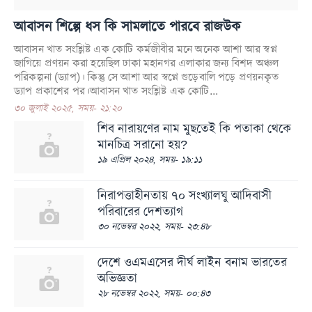
আবাসন শিল্পে ধস কি সামলাতে পারবে রাজউক
আবাসন খাত সংশ্লিষ্ট এক কোটি কর্মজীবীর মনে অনেক আশা আর স্বপ্ন
জাগিয়ে প্রণয়ন করা হয়েছিল ঢাকা মহানগর এলাকার জন্য বিশদ অঞ্চল
পরিকল্পনা (ড্যাপ)। কিন্তু সে আশা আর স্বপ্নে গুড়েবালি পড়ে প্রণয়নকৃত
ড্যাপ প্রকাশের পর।আবাসন খাত সংশ্লিষ্ট এক কোটি...
৩০ জুলাই ২০২৫, সময়- ২১:২০
শিব নারায়ণের নাম মুছতেই কি পতাকা থেকে
মানচিত্র সরানো হয়?
১৯ এপ্রিল ২০২৪, সময়- ১৯:১১
নিরাপত্তাহীনতায় ৭০ সংখ্যালঘু আদিবাসী
পরিবারের দেশত্যাগ
৩০ নভেম্বর ২০২২, সময়- ২৩:৪৮
দেশে ওএমএসের দীর্ঘ লাইন বনাম ভারতের
অভিজ্ঞতা
২৮ নভেম্বর ২০২২, সময়- ০০:৪৩