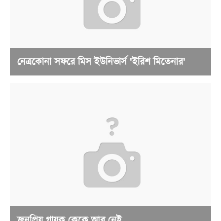
নেত্রকোনা সফরে মিস ইউনিভার্স 'ইরিশ মিতেনার'
জনপ্রিয় গায়ক কেকে আর নেই