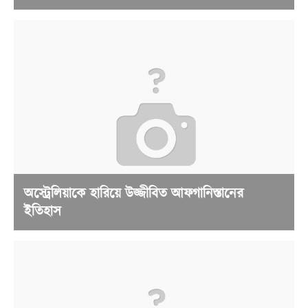
অস্ট্রেলিয়াকে হারিয়ে উজ্জীবিত আফগানিস্তানের
ইতিহাস