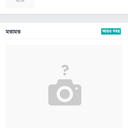
মতামত
আরও খবর