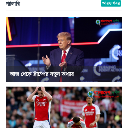
গ্যালারি
আরও খবর
আজ থেকে ট্রাম্পের নতুন অধ্যায়