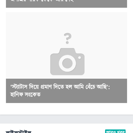
'স্ট্যাটাস দিয়ে প্রমাণ দিতে হল আমি বেঁচে আছি':
হানিফ সংকেত
আরও খবর